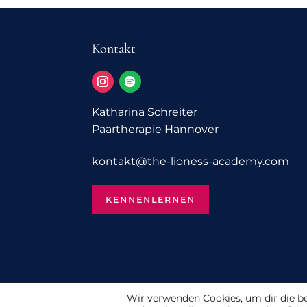
Kontakt
Katharina Schreiter
Paartherapie Hannover
kontakt@­the-lioness-academy.com
KENNENLERNEN
Wir verwenden Cookies, um dir die b