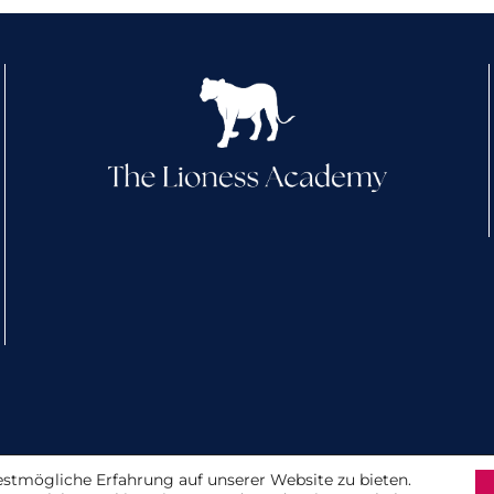
Impressum
|
Datenschutz
estmögliche Erfahrung auf unserer Website zu bieten.