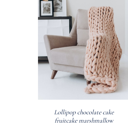
Lollipop chocolate cake
fruitcake marshmallow