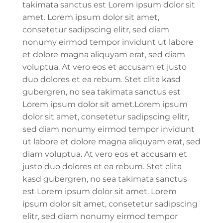
takimata sanctus est Lorem ipsum dolor sit
amet. Lorem ipsum dolor sit amet,
consetetur sadipscing elitr, sed diam
nonumy eirmod tempor invidunt ut labore
et dolore magna aliquyam erat, sed diam
voluptua. At vero eos et accusam et justo
duo dolores et ea rebum. Stet clita kasd
gubergren, no sea takimata sanctus est
Lorem ipsum dolor sit amet.Lorem ipsum
dolor sit amet, consetetur sadipscing elitr,
sed diam nonumy eirmod tempor invidunt
ut labore et dolore magna aliquyam erat, sed
diam voluptua. At vero eos et accusam et
justo duo dolores et ea rebum. Stet clita
kasd gubergren, no sea takimata sanctus
est Lorem ipsum dolor sit amet. Lorem
ipsum dolor sit amet, consetetur sadipscing
elitr, sed diam nonumy eirmod tempor