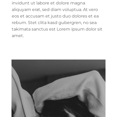
invidunt ut labore et dolore magna
aliquyam erat, sed diam voluptua. At vero
eos et accusam et justo duo dolores et ea
rebum. Stet clita kasd gubergren, no sea
takimata sanctus est Lorem ipsum dolor sit
amet.