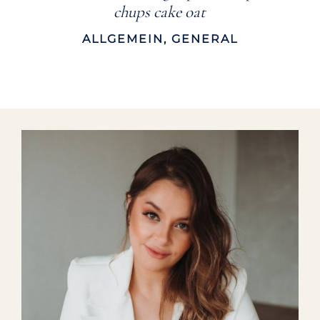
chups cake oat
ALLGEMEIN
,
GENERAL