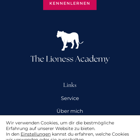
KENNENLERNEN
Links
Service
Über mich
Wir verwenden Cookies, um dir die bestmögliche
Kontakt
Erfahrung auf unserer Website zu bieten.
In den
Einstellungen
kannst du erfahren, welche Cookies
wir verwenden oder sie ausschalten.