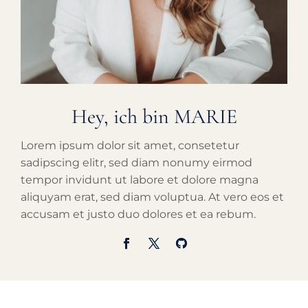
Hey, ich bin MARIE
Lorem ipsum dolor sit amet, consetetur
sadipscing elitr, sed diam nonumy eirmod
tempor invidunt ut labore et dolore magna
aliquyam erat, sed diam voluptua. At vero eos et
accusam et justo duo dolores et ea rebum.