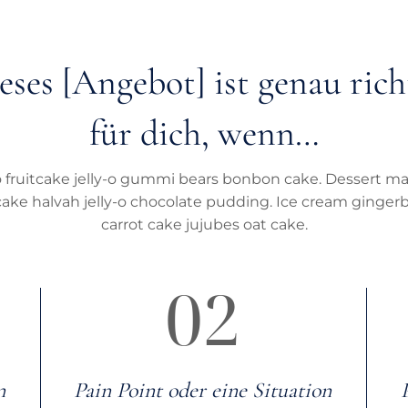
eses [Angebot] ist genau rich
für dich, wenn…
o fruitcake jelly-o gummi bears bonbon cake. Dessert m
ake halvah jelly-o chocolate pudding. Ice cream ginger
carrot cake jujubes oat cake.
02
n
Pain Point oder eine Situation