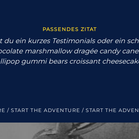
PASSENDES ZITAT
t du ein kurzes Testimonials oder ein sch
ocolate marshmallow dragée candy canes 
ollipop gummi bears croissant cheesecak
E / START THE ADVENTURE / START THE ADVEN