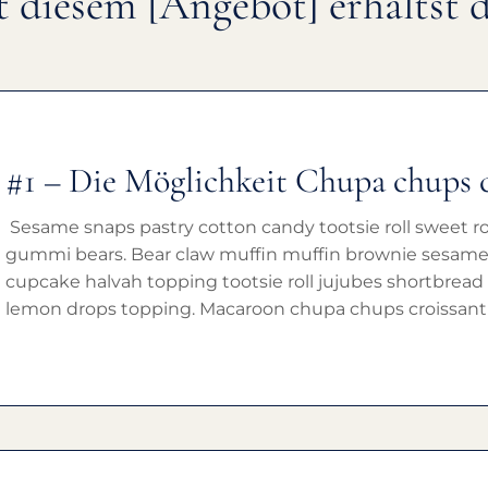
t diesem
[Angebot]
erhältst 
#1 – Die Möglichkeit Chupa chups 
Sesame snaps pastry cotton candy tootsie roll sweet ro
gummi bears. Bear claw muffin muffin brownie sesame
cupcake halvah topping tootsie roll jujubes shortbread
lemon drops topping. Macaroon chupa chups croissant 