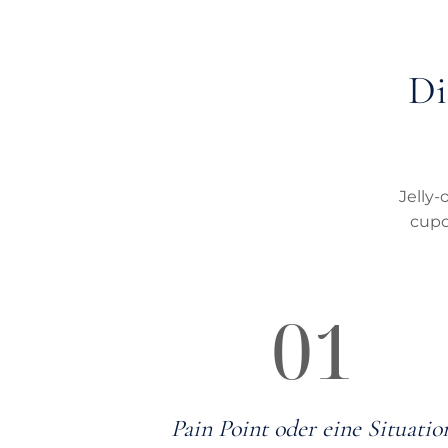
Di
Jelly-
cupc
01
Pain Point oder eine Situatio