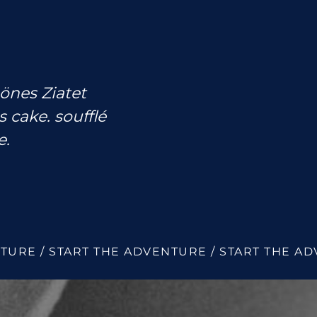
önes Ziatet
cake. soufflé
e.
TURE / START THE ADVENTURE / START THE AD