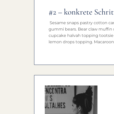
#2 – konkrete Schrit
Sesame snaps pastry cotton cand
gummi bears. Bear claw muffin
cupcake halvah topping tootsie 
lemon drops topping. Macaroon 