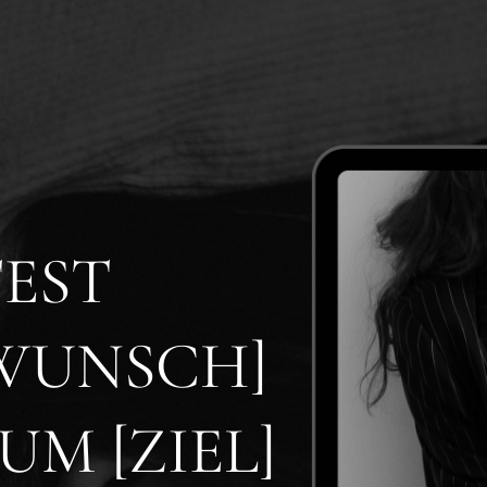
EST
[WUNSCH]
UM [ZIEL]