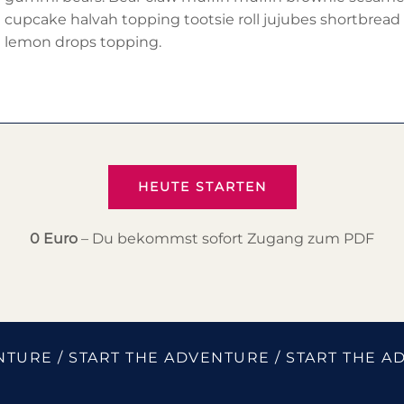
cupcake halvah topping tootsie roll jujubes shortbread
lemon drops topping.
HEUTE STARTEN
0 Euro
– Du bekommst sofort Zugang zum PDF
NTURE / START THE ADVENTURE / START THE A