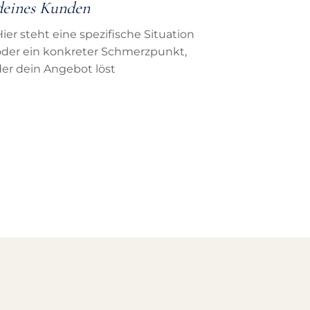
deines Kunden
ier steht eine spezifische Situation
oder ein konkreter Schmerzpunkt,
der dein Angebot löst